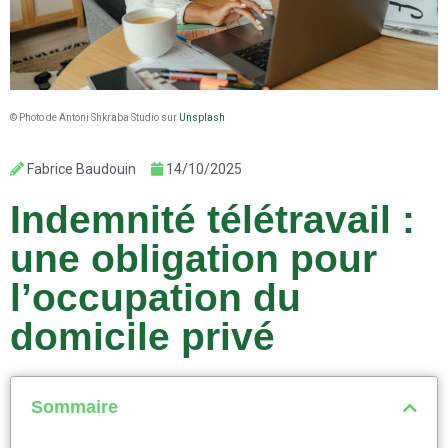
© Photo de Antoni Shkraba Studio sur
Unsplash
Fabrice Baudouin
14/10/2025
Indemnité télétravail :
une obligation pour
l’occupation du
domicile privé
Sommaire