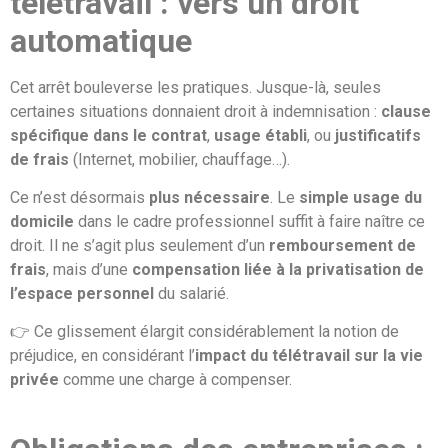
télétravail : vers un droit
automatique
Cet arrêt bouleverse les pratiques. Jusque-là, seules
certaines situations donnaient droit à indemnisation :
clause
spécifique dans le contrat
,
usage établi
, ou
justificatifs
de frais
(Internet, mobilier, chauffage…).
Ce n’est désormais
plus nécessaire
. Le
simple usage du
domicile
dans le cadre professionnel suffit à faire naître ce
droit. Il ne s’agit plus seulement d’un
remboursement de
frais
, mais d’une
compensation liée à la privatisation de
l’espace personnel
du salarié.
👉 Ce glissement élargit considérablement la notion de
préjudice, en considérant l’
impact du télétravail sur la vie
privée
comme une charge à compenser.