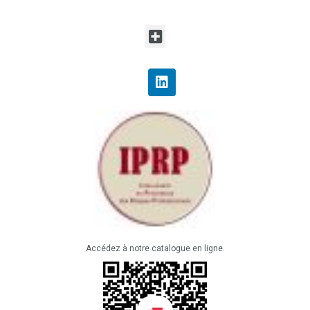
Accédez à notre catalogue en ligne.