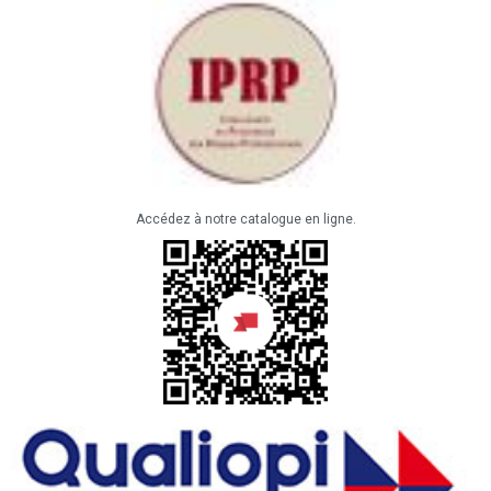
Accédez à notre catalogue en ligne.