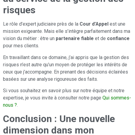
risques
Le rôle d’expert judiciaire près de la
Cour d’Appel
est une
mission exigeante. Mais elle s’intègre parfaitement dans ma
vision du métier : être un
partenaire fiable
et de
confiance
pour mes clients.
En travaillant dans ce domaine, j’ai appris que la gestion des
risques n’est autre qu’un moyen de protéger les intérêts de
ceux que j’accompagne. En prenant des décisions éclairées
basées sur une analyse rigoureuse des faits.
Si vous souhaitez en savoir plus sur notre équipe et notre
expertise, je vous invite à consulter notre page
Qui sommes-
nous ?
.
Conclusion : Une nouvelle
dimension dans mon