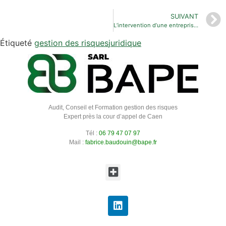
SUIVANT
L’intervention d’une entreprise extérieure sur votre site et votre obligation de sécurité
Étiqueté
gestion des risques
juridique
Audit, Conseil et Formation gestion des risques
Expert près la cour d’appel de Caen
Tél :
06 79 47 07 97
Mail :
fabrice.baudouin@bape.fr