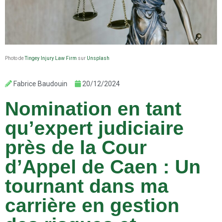
Photo de
Tingey Injury Law Firm
sur
Unsplash
Fabrice Baudouin
20/12/2024
Nomination en tant
qu’expert judiciaire
près de la Cour
d’Appel de Caen : Un
tournant dans ma
carrière en gestion